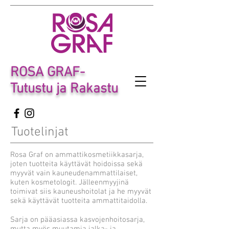
ROSA GRAF-
Tutustu ja Rakastu
Tuotelinjat
Rosa Graf on ammattikosmetiikkasarja,
joten tuotteita käyttävät hoidoissa sekä
myyvät vain kauneudenammattilaiset,
kuten kosmetologit. Jälleenmyyjinä
toimivat siis kauneushoitolat ja he myyvät
sekä käyttävät tuotteita ammattitaidolla.
Sarja on pääasiassa kasvojenhoitosarja,