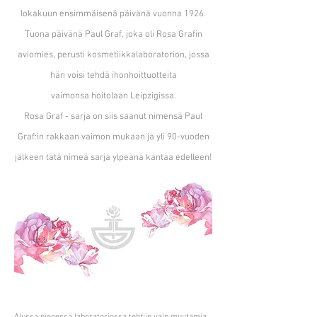
lokakuun ensimmäisenä päivänä vuonna 1926.
Tuona päivänä Paul Graf, joka oli Rosa Grafin
aviomies, perusti kosmetiikkalaboratorion, jossa
hän voisi tehdä ihonhoittuotteita
vaimonsa hoitolaan Leipzigissa.
Rosa Graf - sarja on siis saanut nimensä Paul
Graf:in rakkaan vaimon mukaan ja yli 90-vuoden
jälkeen tätä nimeä sarja ylpeänä kantaa edelleen!