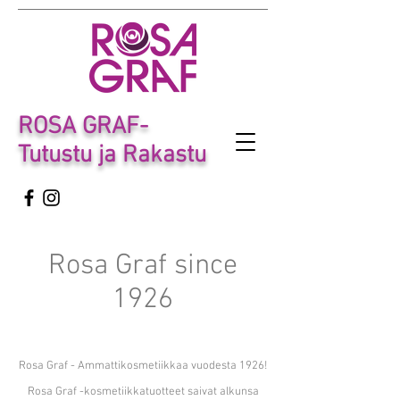
ROSA GRAF-
Tutustu ja Rakastu
Rosa Graf since
1926
Rosa Graf - Ammattikosmetiikkaa vuodesta 1926!
Rosa Graf -kosmetiikkatuotteet saivat alkunsa